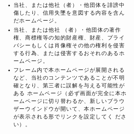
当社、または他社（者）・他団体を誹謗中
傷したり、信用失墜を意図する内容を含ん
だホームページ。
当社、または他社 （者）・他団体の著作
権、商標権等の知的財産権、財産、プライ
バシーもしくは肖像権その他の権利を侵害
する行為、または侵害するおそれのあるホ
ームページ。
フレーム内で本ホームページが展開される
など、当社のコンテンツであることが不明
確となり、第三者に誤解を与える可能性が
ある ホームページ（必ず画面が完全に本ホ
ームページに切り替わるか、新しいブラウ
ザーウインドウが開いて、本ホームページ
が表示される形でリンクを設定してく ださ
い）。